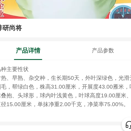
沣研尚将
产品详情
产品参数
品种主要性状
耐热、早熟、杂交种，生长期50天，外叶深绿色，光滑
毛，帮绿白色，株高31.00厘米，开展度43.00雁米，
球叠抱、头球形，球内叶浅黄色，叶球高度19.00厘米
径15.00厘米，单抹净重2.00千克，净菜率75.00%。